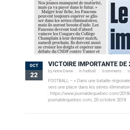
VICTOIRE IMPORTANTE DE
OCT
by
Notre-Dame
in
Football
0 comments
t
22
FOOTBALL – « Dans une bataille régionale
vers une place dans les séries éliminatoi
: https://www.journaldequebec.com/2018/1
journaldequebec.com, 20 octobre 2018