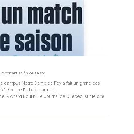
important-en-fin-de-saison
, le campus Notre-Dame-de-Foy a fait un grand pas
19. » Lire l’article complet
: Richard Boutin, Le Journal de Québec, sur le site