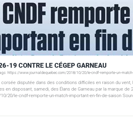
 26-19 CONTRE LE CÉGEP GARNEAU
ags:
https://www.journaldequebec.com/2018/10/20/le-cndf-remporte-un-match-
 corsée disputée dans des conditions difficiles en raison du vent
res en disposant, samedi, des Élans de Garneau par la marque de 26-
0/20/le-cndf-remporte-un-match-important-en-fin-de-saison Source