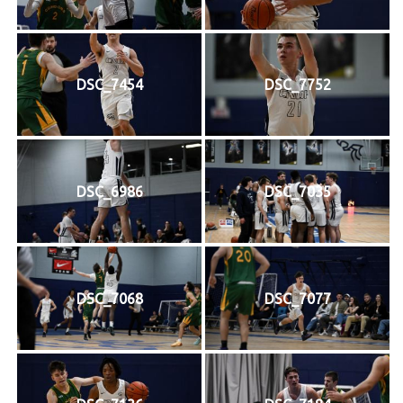
DSC_7454
DSC_7752
DSC_6986
DSC_7035
DSC_7068
DSC_7077