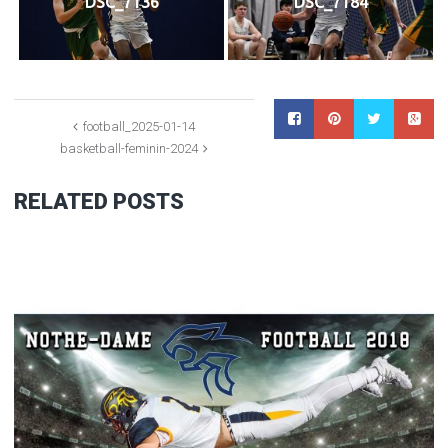
DSC_7136
DSC_7184
football_2025-01-14
basketball-feminin-2024
RELATED POSTS